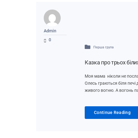
Admin
0
Перша група
Казка про трьох біли
Моя мама ніколи не посла
Олесь граються біля печі 
живого вогню. А вогонь п
Continue Reading