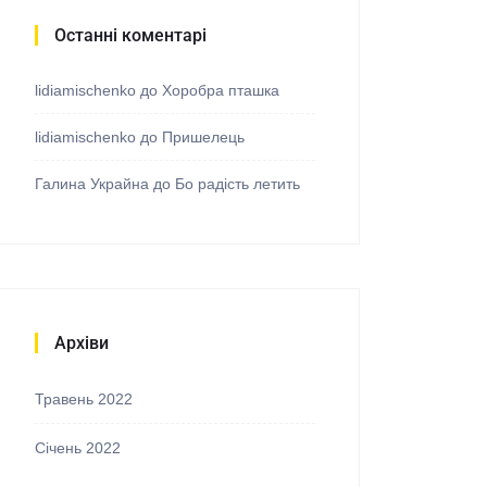
Останні коментарі
lidiamischenko
до
Хоробра пташка
lidiamischenko
до
Пришелець
Галина Украйна
до
Бо радість летить
Архіви
Травень 2022
Січень 2022