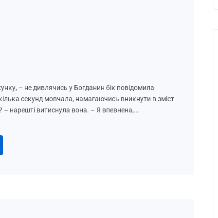
унку, – не дивлячись у Богданин бік повідомила
 кілька секунд мовчала, намагаючись вникнути в зміст
? – нарешті витиснула вона. – Я впевнена,…