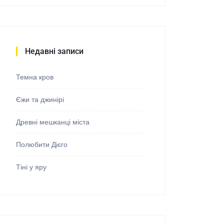
Недавні записи
Темна кров
Єжи та джинірі
Древні мешканці міста
Полюбити Дієго
Тіні у яру