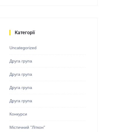
Категорії
Uncategorized
Друга група
Друга група
Друга група
Друга група
Конкурси
Містичний "Літкон"