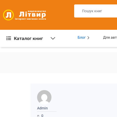
Блог
Для авт
Каталог книг
Admin
0