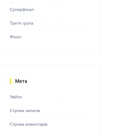
Суперфінал
Третя група
Фінал
Мета
Увійти
Стрічка записів
Стрічка коментарів