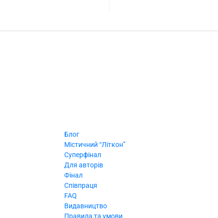
Блог
Містичний “Літкон”
Суперфінал
Для авторів
Фінал
Співпраця
FAQ
Видавництво
Правила та умови