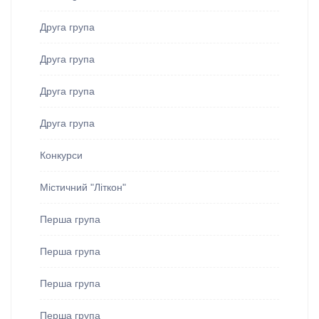
Друга група
Друга група
Друга група
Друга група
Конкурси
Містичний "Літкон"
Перша група
Перша група
Перша група
Перша група