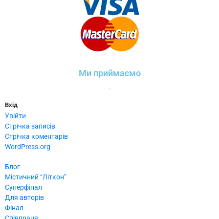
Ми приймаємо
.
Вхід
Увійти
Стрічка записів
Стрічка коментарів
WordPress.org
Блог
Містичний “Літкон”
Суперфінал
Для авторів
Фінал
Співпраця