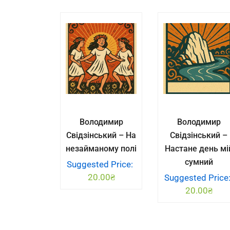
Володимир
Володимир
Свідзінський – На
Свідзінський –
незайманому полі
Настане день мі
сумний
Suggested Price:
20.00
₴
Suggested Price
20.00
₴