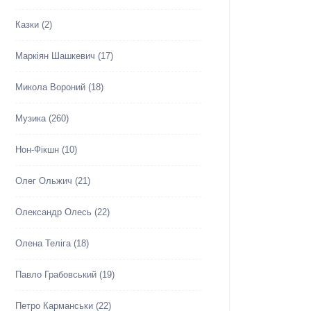
Казки
(2)
Маркіян Шашкевич
(17)
Микола Вороний
(18)
Музика
(260)
Нон-Фікшн
(10)
Олег Ольжич
(21)
Олександр Олесь
(22)
Олена Теліга
(18)
Павло Грабовський
(19)
Петро Карманськи
(22)