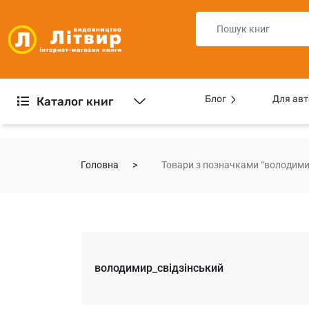
Блог
Для авт
Каталог книг
Головна
Товари з позначками “володими
володимир_свідзінський