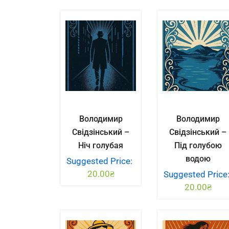
Володимир
Володимир
Свідзінський –
Свідзінський –
Ніч голубая
Під голубою
водою
Suggested Price:
20.00
₴
Suggested Price
20.00
₴