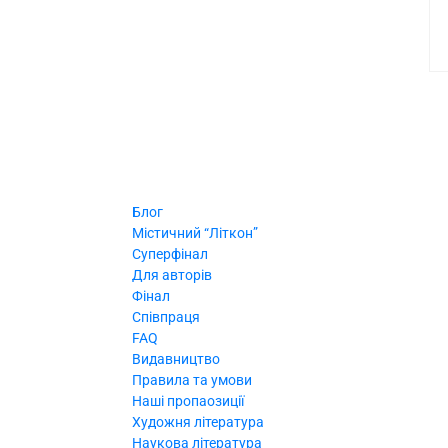
Блог
Містичний “Літкон”
Суперфінал
Для авторів
Фінал
Співпраця
FAQ
Видавництво
Правила та умови
Наші пропаозиції
Художня література
Наукова література