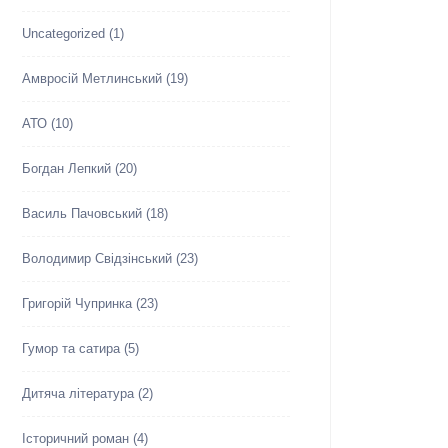
Uncategorized
(1)
Амвросій Метлинський
(19)
АТО
(10)
Богдан Лепкий
(20)
Василь Пачовський
(18)
Володимир Свідзінський
(23)
Григорій Чупринка
(23)
Гумор та сатира
(5)
Дитяча література
(2)
Історичний роман
(4)