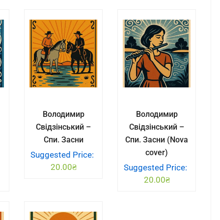
Володимир
Володимир
Свідзінський –
Свідзінський –
Спи. Засни
Спи. Засни (Nova
cover)
Suggested Price:
20.00
₴
:
Suggested Price:
20.00
₴