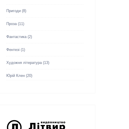
Пригоди
(8)
Проза
(11)
Фантастика
(2)
Фентезі
(1)
Художня література
(13)
Юрій Клен
(20)